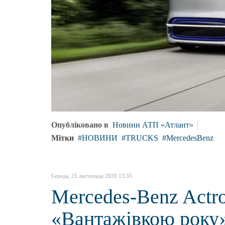
Опубліковано в
Новини АТП «Атлант»
Мітки
НОВИНИ
TRUCKS
MercedesBenz
Середа, 25 листопада 2020 13:35
Mercedes-Benz Actr
«Вантажівкою року» 