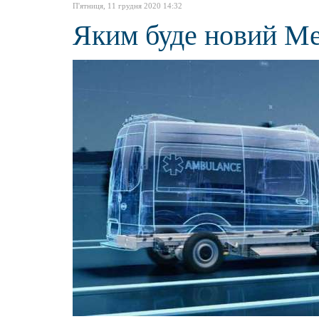
П'ятниця, 11 грудня 2020 14:32
Яким буде новий Mer