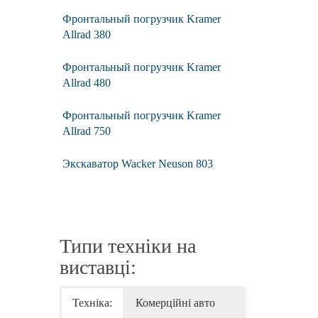
Фронтальный погрузчик Kramer
Allrad 380
Фронтальный погрузчик Kramer
Allrad 480
Фронтальный погрузчик Kramer
Allrad 750
Экскаватор Wacker Neuson 803
Типи техніки на
виставці:
Техніка:
Комерційні авто