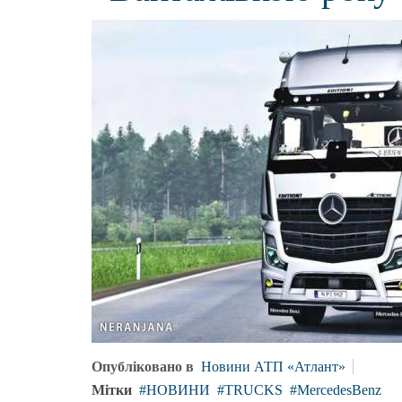
Опубліковано в
Новини АТП «Атлант»
Мітки
НОВИНИ
TRUCKS
MercedesBenz