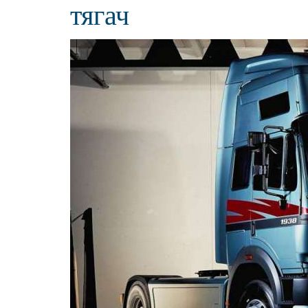
тягач