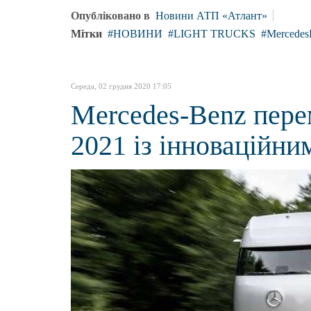
Опубліковано в
Новини АТП «Атлант»
Мітки
НОВИНИ
LIGHT TRUCKS
Mercedes
Середа, 02 грудня 2020 17:05
Mercedes-Benz перем
2021 із інноваційн