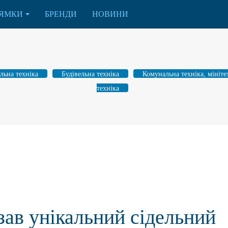
ЯМКИ
БРЕНДИ
НОВИНИ
льна техніка
Будівельна техніка
Комунальна техніка, мініте
техніка
зав унікальний сідельний