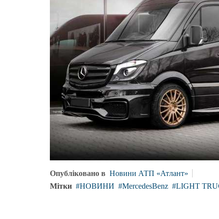
Опубліковано в
Новини АТП «Атлант»
Мітки
НОВИНИ
MercedesBenz
LIGHT TR