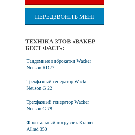
ПЕРЕДЗВОНІТЬ МЕНІ
ТЕХНІКА ЗТОВ «ВАКЕР
БЕСТ ФАСТ»:
Тандемные виброкатки Wacker
Neuson RD27
Трехфазный генератор Wacker
Neuson G 22
Трехфазный генератор Wacker
Neuson G 78
Фронтальный погрузчик Kramer
Allrad 350