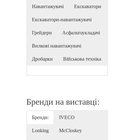
Навантажувачі
Екскаватори
Екскаватори-навантажувачі
Грейдери
Асфальтоукладачі
Вилкові навантажувачі
Дробарки
Військова техніка
Бренди на виставці:
Бренди:
IVECO
Lonking
McCloskey