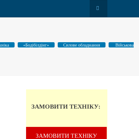
хніка
«Бодібілдінг»
Силове обладнання
Військова
ЗАМОВИТИ ТЕХНІКУ:
ЗАМОВИТИ ТЕХНІКУ