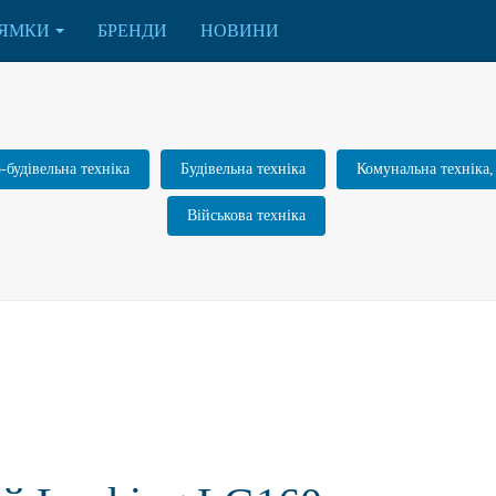
ЯМКИ
БРЕНДИ
НОВИНИ
будівельна техніка
Будівельна техніка
Комунальна техніка,
Військова техніка