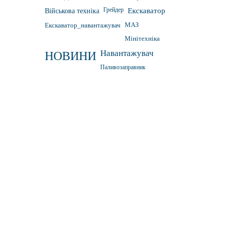
Грейдер
Військова техніка
Екскаватор
Екскаватор_навантажувач
МАЗ
Мінітехніка
Навантажувач
НОВИНИ
Паливозаправник