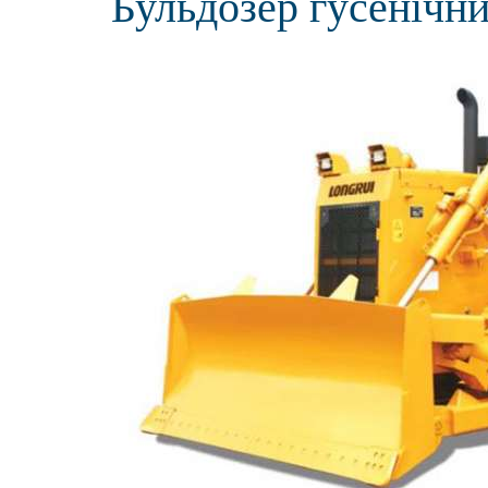
Бульдозер гусенічн