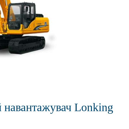
 навантажувач Lonking