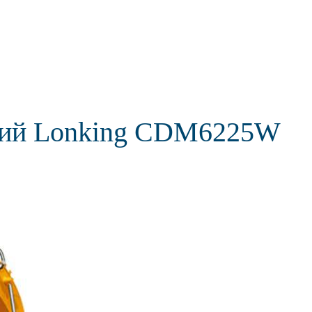
чний Lonking CDM6225W