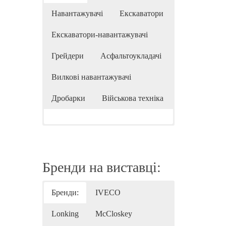
Навантажувачі
Екскаватори
Екскаватори-навантажувачі
Грейдери
Асфальтоукладачі
Вилкові навантажувачі
Дробарки
Військова техніка
Бренди на виставці:
Бренди:
IVECO
Lonking
McCloskey