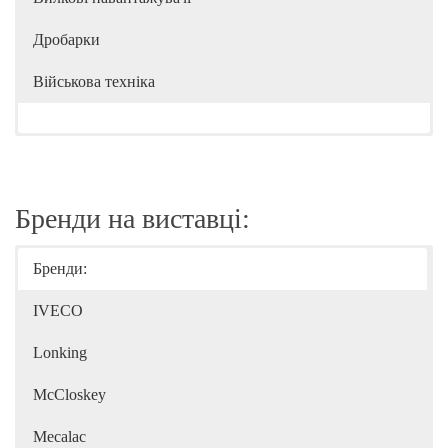
Дробарки
Військова техніка
Бренди на виставці:
Бренди:
IVECO
Lonking
McCloskey
Mecalac