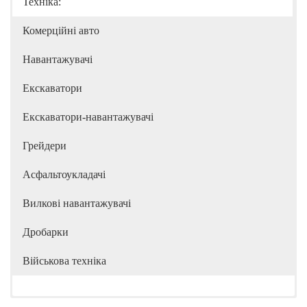
Техніка:
Комерційні авто
Навантажувачі
Екскаватори
Екскаватори-навантажувачі
Грейдери
Асфальтоукладачі
Вилкові навантажувачі
Дробарки
Військова техніка