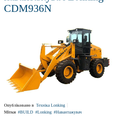
CDM936N
Опубліковано в
Техніка Lonking
Мітки
BUILD
Lonking
Навантажувач