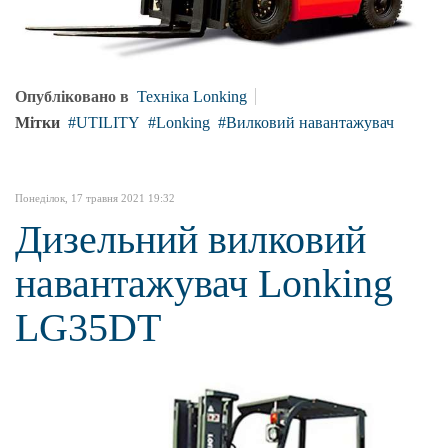
Опубліковано в
Техніка Lonking
Мітки
UTILITY
Lonking
Вилковий навантажувач
Понеділок, 17 травня 2021 19:32
Дизельний вилковий
навантажувач Lonking
LG35DT