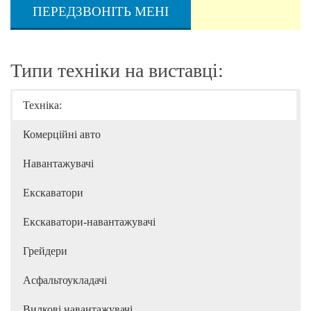
ПЕРЕДЗВОНІТЬ МЕНІ
Типи техніки на виставці:
Техніка:
Комерційні авто
Навантажувачі
Екскаватори
Екскаватори-навантажувачі
Грейдери
Асфальтоукладачі
Вилкові навантажувачі