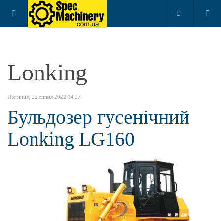
Lonking
П'ятниця, 22 липня 2022 14:27
Бульдозер гусенічний
Lonking LG160