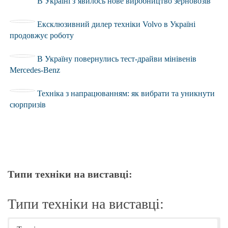
В Україні з’явилось нове виробництво зерновозів
Ексклюзивний дилер техніки Volvo в Україні
продовжує роботу
В Україну повернулись тест-драйви мінівенів
Mercedes-Benz
Техніка з напрацюванням: як вибрати та уникнути
сюрпризів
Типи техніки на виставці:
Типи техніки на виставці: