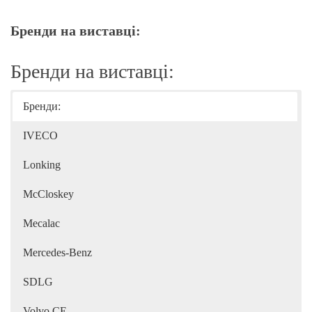
Бренди на виставці:
Бренди на виставці:
Бренди:
IVECO
Lonking
McCloskey
Mecalac
Mercedes-Benz
SDLG
Volvo CE