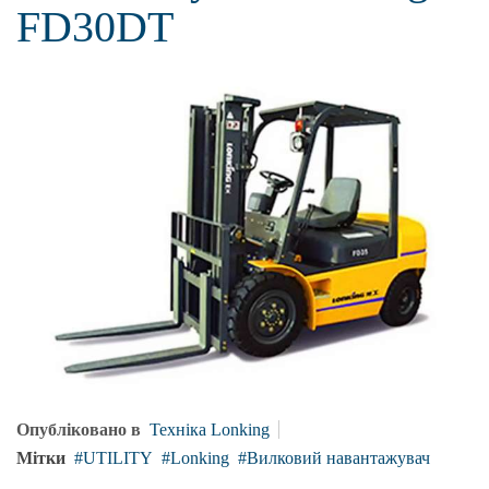
FD30DT
Опубліковано в
Техніка Lonking
Мітки
UTILITY
Lonking
Вилковий навантажувач