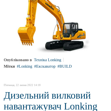
Опубліковано в
Техніка Lonking
Мітки
Lonking
Екскаватор
BUILD
П'ятниця, 22 липня 2022 14:18
Дизельний вилковий
навантажувач Lonking