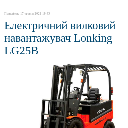
Понеділок, 17 травня 2021 19:43
Електричний вилковий
навантажувач Lonking
LG25B