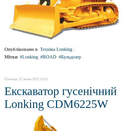
Опубліковано в
Техніка Lonking
Мітки
Lonking
ROAD
Бульдозер
П'ятниця, 22 липня 2022 14:25
Екскаватор гусенічний
Lonking CDM6225W