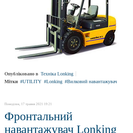
Опубліковано в
Техніка Lonking
Мітки
UTILITY
Lonking
Вилковий навантажувач
Понеділок, 17 травня 2021 19:21
Фронтальний
навантажувач Lonking