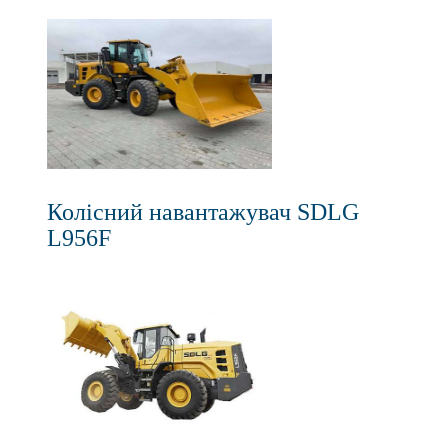
Колісний навантажувач SDLG
L956F