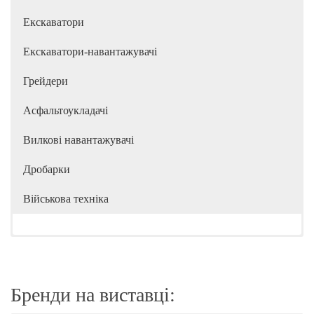
Екскаватори
Екскаватори-навантажувачі
Грейдери
Асфальтоукладачі
Вилкові навантажувачі
Дробарки
Військова техніка
Бренди на виставці: