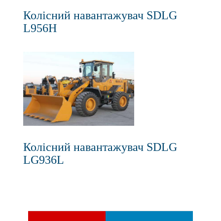
Колісний навантажувач SDLG
L956H
Колісний навантажувач SDLG
LG936L