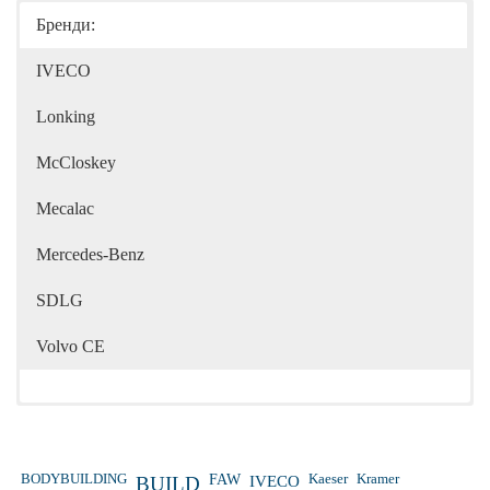
Бренди:
IVECO
Lonking
McCloskey
Mecalac
Mercedes-Benz
SDLG
Volvo CE
Kaeser
Kramer
BODYBUILDING
FAW
IVECO
BUILD