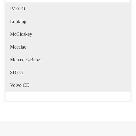
IVECO
Lonking
McCloskey
Mecalac
Mercedes-Benz
SDLG
Volvo CE