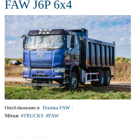
FAW J6P 6x4
Опубліковано в
Техніка FAW
Мітки
TRUCKS
FAW