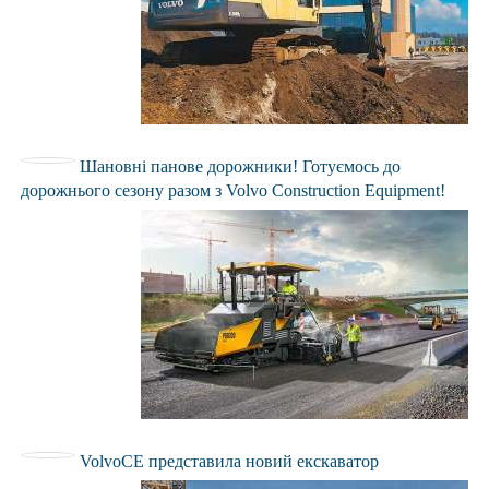
Шановні панове дорожники! Готуємось до
дорожнього сезону разом з Volvo Construction Equipment!
VolvoCE представила новий екскаватор