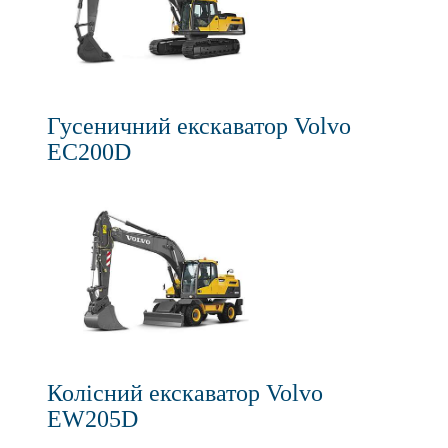
Гусеничний екскаватор Volvo
EC200D
Колісний екскаватор Volvo
EW205D