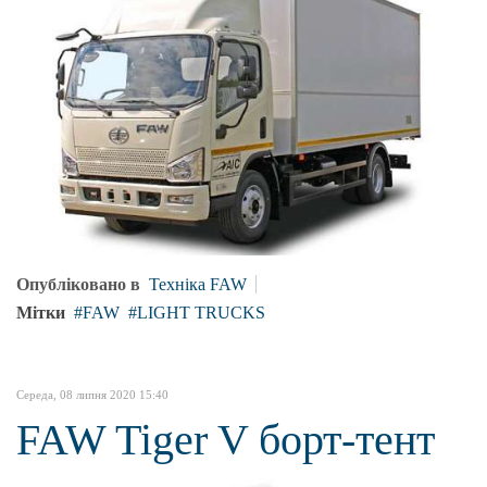
Опубліковано в
Техніка FAW
Мітки
FAW
LIGHT TRUCKS
Середа, 08 липня 2020 15:40
FAW Tiger V борт-тент