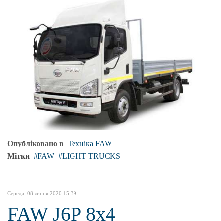
Опубліковано в
Техніка FAW
Мітки
FAW
LIGHT TRUCKS
Середа, 08 липня 2020 15:39
FAW J6P 8x4