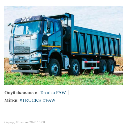
Опубліковано в
Техніка FAW
Мітки
TRUCKS
FAW
Середа, 08 липня 2020 15:08