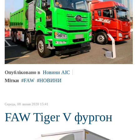
Опубліковано в
Новини АІС
Мітки
FAW
НОВИНИ
Середа, 08 липня 2020 15:41
FAW Tiger V фургон