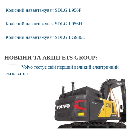
Колісний навантажувач SDLG L956F
Колісний навантажувач SDLG L956H
Колісний навантажувач SDLG LG936L
НОВИНИ ТА АКЦІЇ ETS GROUP:
Volvo тестує свій перший великий електричний
екскаватор