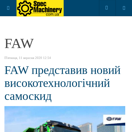
FAW
П'ятниця, 11 вересня 2020 12:54
FAW представив новий
високотехнологічний
самоскид