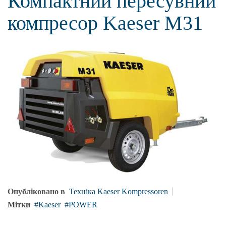
Компактний пересувний
компресор Kaeser M31
Опубліковано в
Техніка Kaeser Kompressoren
Мітки
Kaeser
POWER