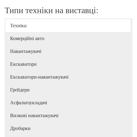
Типи техніки на виставці:
Техніка:
Комерційні авто
Навантажувачі
Екскаватори
Екскаватори-навантажувачі
Грейдери
Асфальтоукладачі
Вилкові навантажувачі
Дробарки