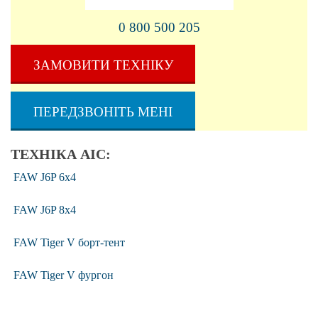
0 800 500 205
ЗАМОВИТИ ТЕХНІКУ
ПЕРЕДЗВОНІТЬ МЕНІ
ТЕХНІКА АІС:
FAW J6P 6x4
FAW J6P 8x4
FAW Tiger V борт-тент
FAW Tiger V фургон