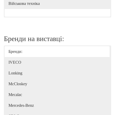
Військова техніка
Бренди на виставці:
Бренди:
IVECO
Lonking
McCloskey
Mecalac
Mercedes-Benz