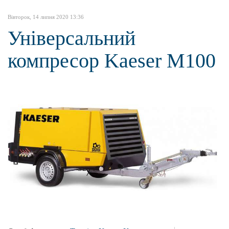
Вівторок, 14 липня 2020 13:36
Універсальний
компресор Kaeser M100