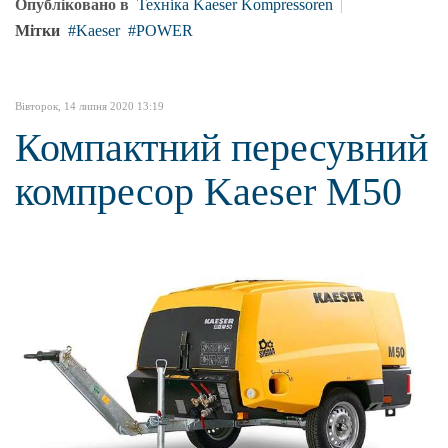
Опубліковано в
Техніка Kaeser Kompressoren
Мітки
Kaeser
POWER
Вівторок, 14 липня 2020 13:19
Компактний пересувний
компресор Kaeser M50