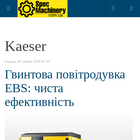
Kaeser
Середа, 26 серпня 2020 07:44
Гвинтова повітродувка
ЕBS: чиста
ефективність