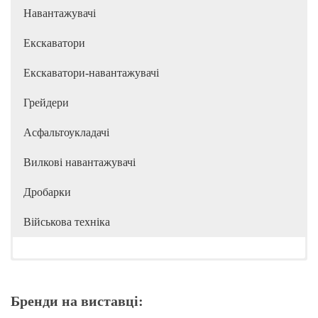
Навантажувачі
Екскаватори
Екскаватори-навантажувачі
Грейдери
Асфальтоукладачі
Вилкові навантажувачі
Дробарки
Військова техніка
Бренди на виставці: