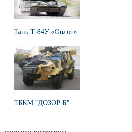
Танк Т-84У «Оплот»
ТБКМ "ДОЗОР-Б"