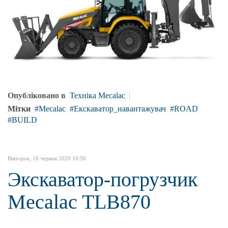
Опубліковано в
Техніка Mecalac
Мітки
Mecalac
Екскаватор_навантажувач
ROAD
BUILD
Вівторок, 16 червня 2020 16:56
Экскаватор-погрузчик
Mecalac TLB870