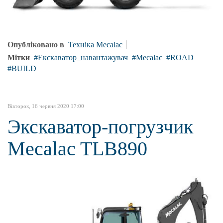
Опубліковано в
Техніка Mecalac
Мітки
Екскаватор_навантажувач
Mecalac
ROAD
BUILD
Вівторок, 16 червня 2020 17:00
Экскаватор-погрузчик
Mecalac TLB890