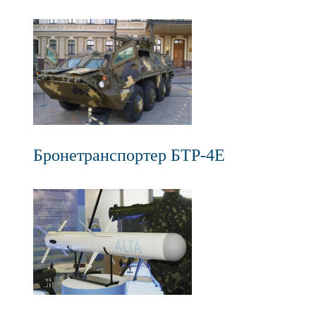
Бронетранспортер БТР-4Е