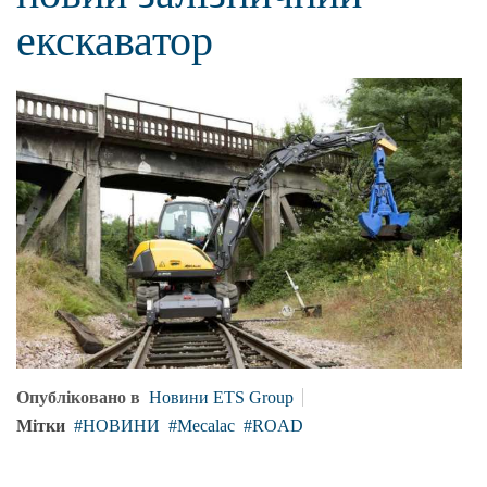
екскаватор
Опубліковано в
Новини ETS Group
Мітки
НОВИНИ
Mecalac
ROAD