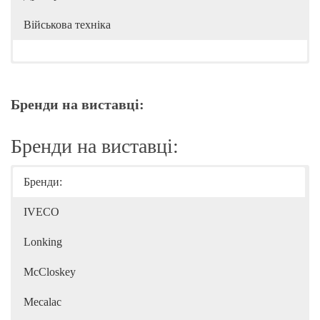
Військова техніка
Бренди на виставці:
Бренди на виставці:
Бренди:
IVECO
Lonking
McCloskey
Mecalac