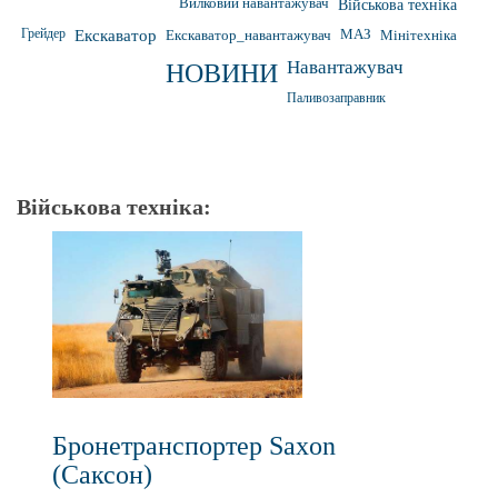
Вилковий навантажувач
Військова техніка
Грейдер
Екскаватор
Екскаватор_навантажувач
МАЗ
Мінітехніка
Навантажувач
НОВИНИ
Паливозаправник
Військова техніка:
Бронетранспортер Saxon
(Саксон)