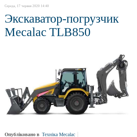
Середа, 17 червня 2020 14:40
Экскаватор-погрузчик
Mecalac TLB850
Опубліковано в
Техніка Mecalac