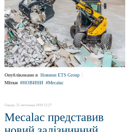
Опубліковано в
Новини ETS Group
Мітки
НОВИНИ
Mecalac
Середа, 25 листопада 2020 12:27
Mecalac представив
новий залізничний