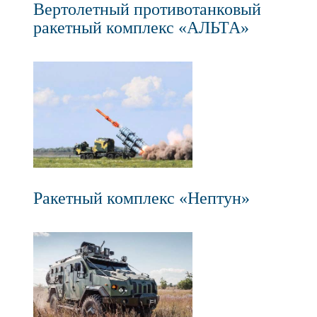
Вертолетный противотанковый
ракетный комплекс «АЛЬТА»
Ракетный комплекс «Нептун»