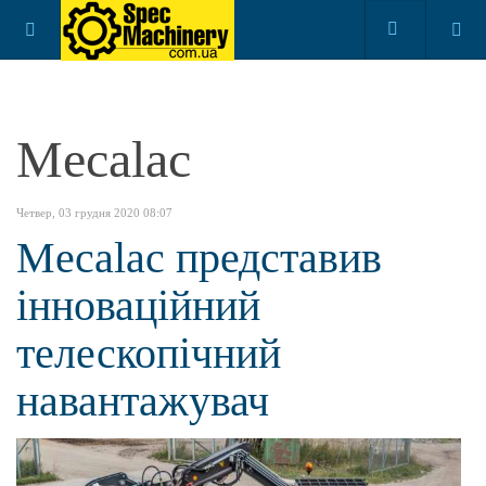
Mecalac
Четвер, 03 грудня 2020 08:07
Mecalac представив
інноваційний
телескопічний
навантажувач