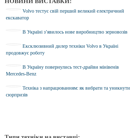
НОВИНИ ВИСТАВКИ:
Volvo тестує свій перший великий електричний
екскаватор
В Україні з’явилось нове виробництво зерновозів
Ексклюзивний дилер техніки Volvo в Україні
продовжує роботу
В Україну повернулись тест-драйви мінівенів
Mercedes-Benz
Техніка з напрацюванням: як вибрати та уникнути
сюрпризів
Типи техніки на виставці: