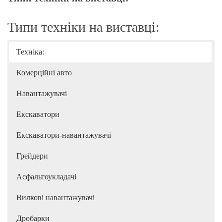
Типи техніки на виставці:
Техніка:
Комерційні авто
Навантажувачі
Екскаватори
Екскаватори-навантажувачі
Грейдери
Асфальтоукладачі
Вилкові навантажувачі
Дробарки