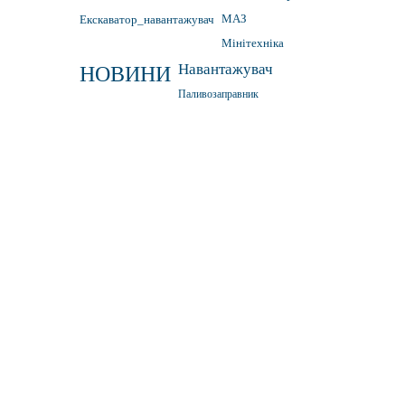
Екскаватор_навантажувач
МАЗ
Мінітехніка
Навантажувач
НОВИНИ
Паливозаправник