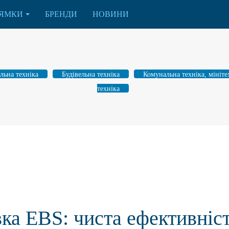
ЯМКИ
БРЕНДИ
НОВИНИ
льна техніка
Будівельна техніка
Комунальна техніка, мініте
техніка
ка ЕBS: чиста ефективніс