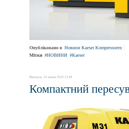
Опубліковано в
Новини Kaeser Kompressoren
Мітки
НОВИНИ
Kaeser
Вівторок, 14 липня 2020 13:48
Компактний пересу