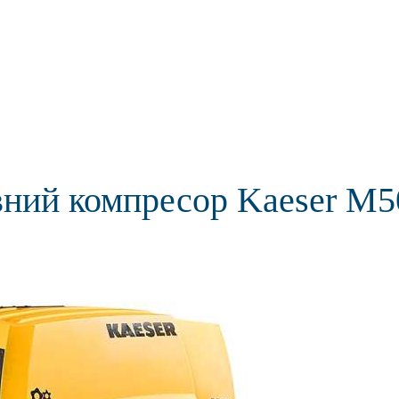
вний компресор Kaeser M5