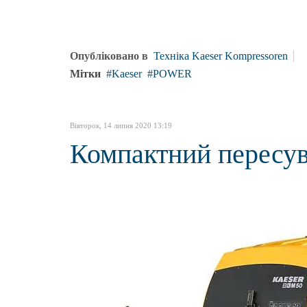
Опубліковано в
Техніка Kaeser Kompressoren
Мітки
Kaeser
POWER
Вівторок, 14 липня 2020 13:19
Компактний пересу