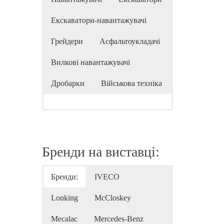
Екскаватори-навантажувачі
Грейдери
Асфальтоукладачі
Вилкові навантажувачі
Дробарки
Військова техніка
Бренди на виставці:
Бренди:
IVECO
Lonking
McCloskey
Mecalac
Mercedes-Benz