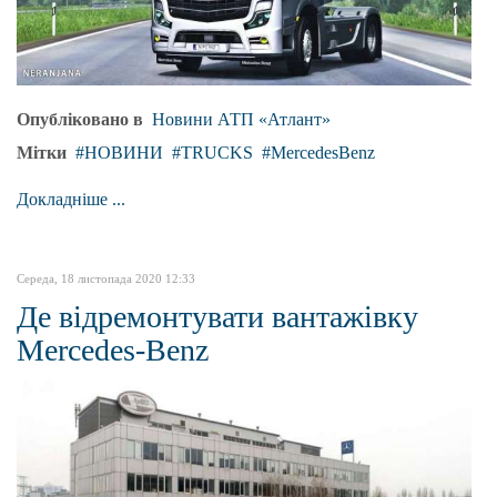
Опубліковано в
Новини АТП «Атлант»
Мітки
НОВИНИ
TRUCKS
MercedesBenz
Докладніше ...
Середа, 18 листопада 2020 12:33
Де відремонтувати вантажівку
Mercedes-Benz