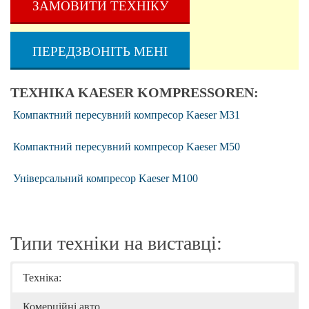
ЗАМОВИТИ ТЕХНІКУ
ПЕРЕДЗВОНІТЬ МЕНІ
ТЕХНІКА KAESER KOMPRESSOREN:
Компактний пересувний компресор Kaeser M31
Компактний пересувний компресор Kaeser M50
Універсальний компресор Kaeser M100
Типи техніки на виставці:
Техніка:
Комерційні авто