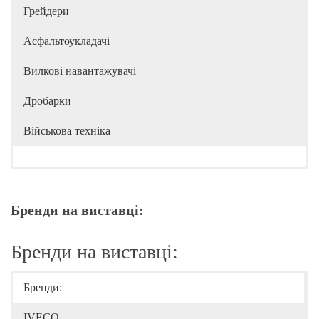
Грейдери
Асфальтоукладачі
Вилкові навантажувачі
Дробарки
Військова техніка
Бренди на виставці:
Бренди на виставці:
Бренди:
IVECO