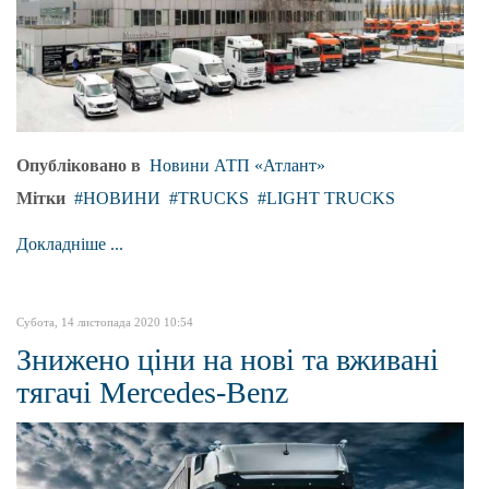
Опубліковано в
Новини АТП «Атлант»
Мітки
НОВИНИ
TRUCKS
LIGHT TRUCKS
Докладніше ...
Субота, 14 листопада 2020 10:54
Знижено ціни на нові та вживані
тягачі Mercedes-Benz