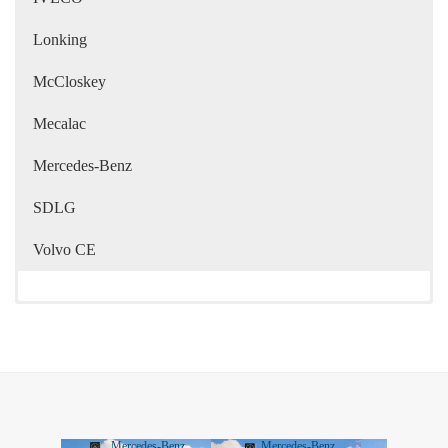
Lonking
McCloskey
Mecalac
Mercedes-Benz
SDLG
Volvo CE
Mercedes-Benz
Mercedes-Benz
Merced