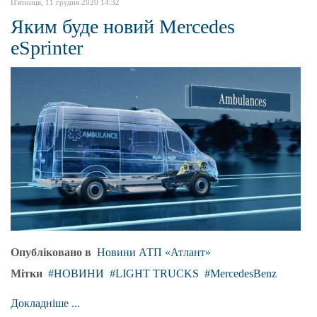
П'ятниця, 11 грудня 2020 14:32
Яким буде новий Mercedes
eSprinter
Опубліковано в
Новини АТП «Атлант»
Мітки
НОВИНИ
LIGHT TRUCKS
MercedesBenz
Докладніше ...