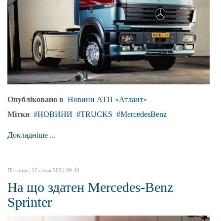
Опубліковано в
Новини АТП «Атлант»
Мітки
НОВИНИ
TRUCKS
MercedesBenz
Докладніше ...
П'ятниця, 22 січня 2021 09:40
На що здатен Mercedes-Benz
Sprinter