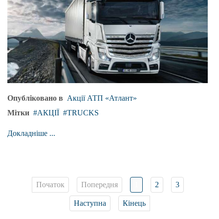
Опубліковано в
Акції АТП «Атлант»
Мітки
АКЦІЇ
TRUCKS
Докладніше ...
Початок
Попередня
1
2
3
Наступна
Кінець