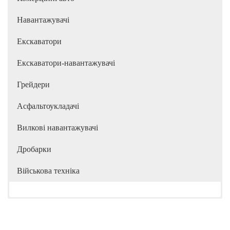
Навантажувачі
Екскаватори
Екскаватори-навантажувачі
Грейдери
Асфальтоукладачі
Вилкові навантажувачі
Дробарки
Військова техніка