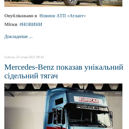
Опубліковано в
Новини АТП «Атлант»
Мітки
НОВИНИ
Докладніше ...
Субота, 23 січня 2021 09:45
Mercedes-Benz показав унікальний
сідельний тягач