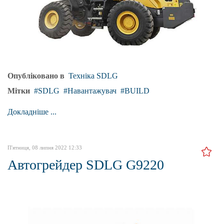
Опубліковано в
Техніка SDLG
Мітки
SDLG
Навантажувач
BUILD
Докладніше ...
П'ятниця, 08 липня 2022 12:33
Автогрейдер SDLG G9220