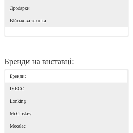
Дробарки
Військова техніка
Бренди на виставці:
Бренди:
IVECO
Lonking
McCloskey
Mecalac