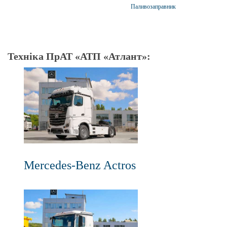
Паливозаправник
Техніка ПрАТ «АТП «Атлант»:
Mercedes-Benz Actros