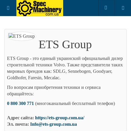
ETS Group
ETS Group - это единый украинский официальный дилер
строительной техники Volvo. Также представители таких
мировых брендов как: SDLG, Sennebogen, Goodyaer,
Goldhofer, Faresin, Mecalac.
По вопросам приобретения техники и сервиса
обращайтесь:
0 800 300 771
(многоканальный бесплатный телефон)
Адрес сайта:
https://ets-group.com.ua/
Эл. почта:
Info@ets-group.com.ua