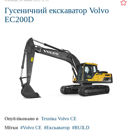
П'ятниця, 08 липня 2022 12:12
Гусеничний екскаватор Volvo
EC200D
Опубліковано в
Техніка Volvo CE
Мітки
Volvo CE
Екскаватор
BUILD