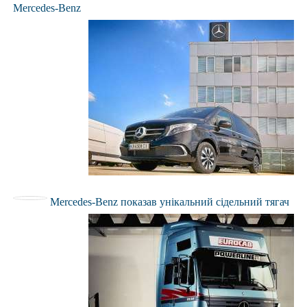
Mercedes-Benz
Mercedes-Benz показав унікальний сідельний тягач