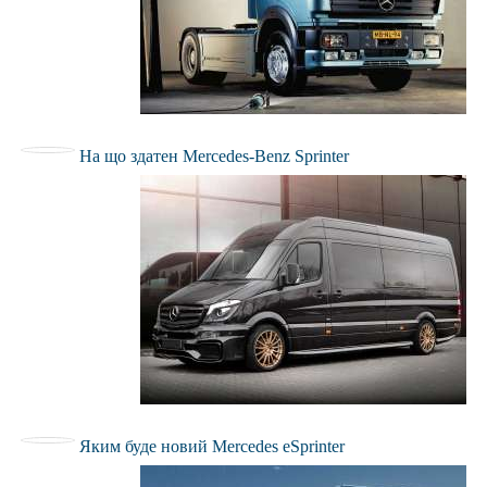
На що здатен Mercedes-Benz Sprinter
Яким буде новий Mercedes eSprinter