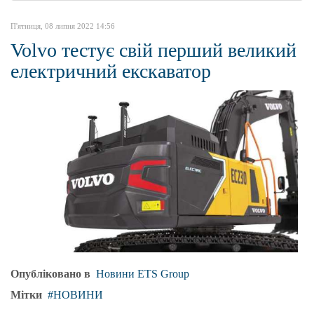
П'ятниця, 08 липня 2022 14:56
Volvo тестує свій перший великий
електричний екскаватор
Опубліковано в
Новини ETS Group
Мітки
НОВИНИ