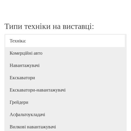
Типи техніки на виставці:
Техніка:
Комерційні авто
Навантажувачі
Екскаватори
Екскаватори-навантажувачі
Грейдери
Асфальтоукладачі
Вилкові навантажувачі