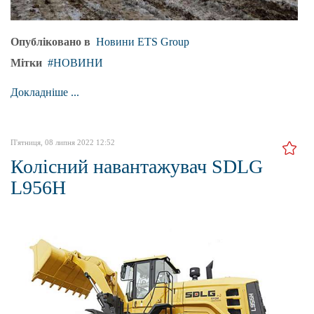
Опубліковано в
Новини ETS Group
Мітки
НОВИНИ
Докладніше ...
П'ятниця, 08 липня 2022 12:52
Колісний навантажувач SDLG
L956H