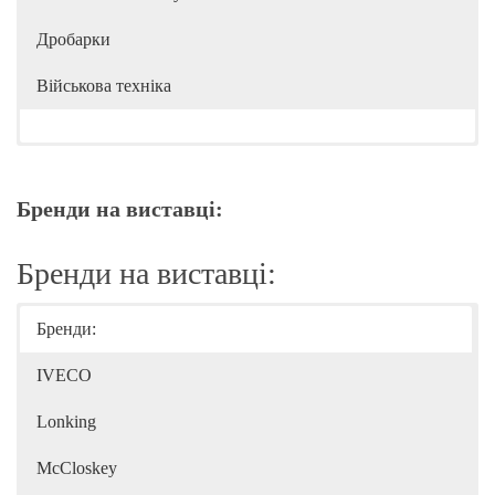
Дробарки
Військова техніка
Бренди на виставці:
Бренди на виставці:
Бренди:
IVECO
Lonking
McCloskey