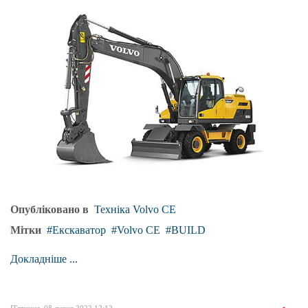
Опубліковано в
Техніка Volvo CE
Мітки
Екскаватор
Volvo CE
BUILD
Докладніше ...