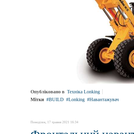
Опубліковано в
Техніка Lonking
Мітки
BUILD
Lonking
Навантажувач
Понеділок, 17 травня 2021 16:34