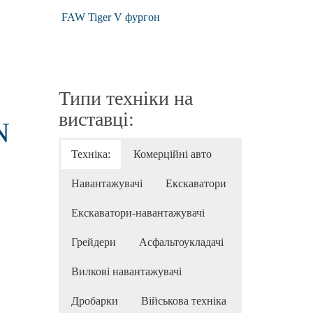
FAW Tiger V фургон
Типи техніки на
виставці:
N
Техніка:
Комерційні авто
Навантажувачі
Екскаватори
Екскаватори-навантажувачі
Грейдери
Асфальтоукладачі
Вилкові навантажувачі
Дробарки
Військова техніка