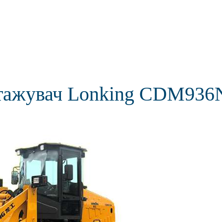
тажувач Lonking CDM936