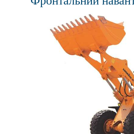
Фронтальний наван