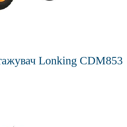
тажувач Lonking CDM853