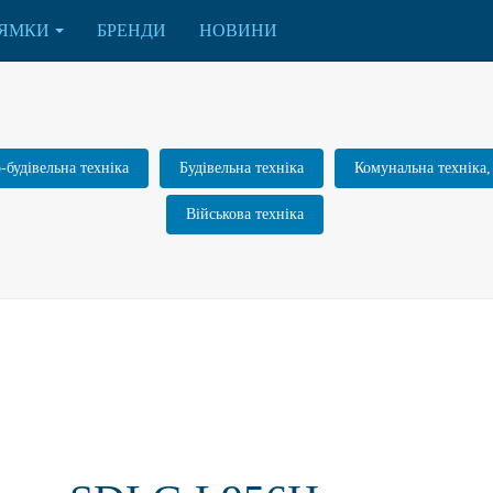
ЯМКИ
БРЕНДИ
НОВИНИ
будівельна техніка
Будівельна техніка
Комунальна техніка,
Військова техніка