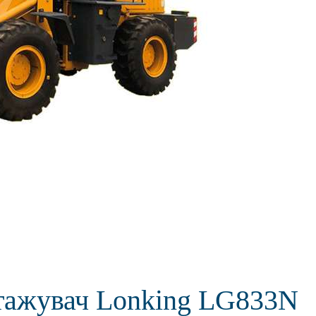
тажувач Lonking LG833N