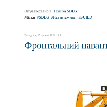
Опубліковано в
Техніка SDLG
Мітки
SDLG
Навантажувач
BUILD
Понеділок, 17 травня 2021 19:21
Фронтальний наван