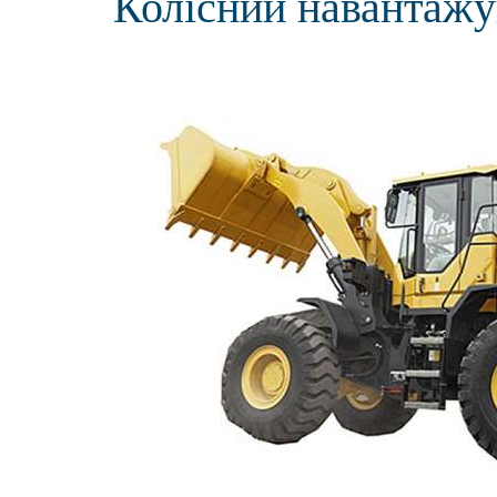
Колісний навантаж