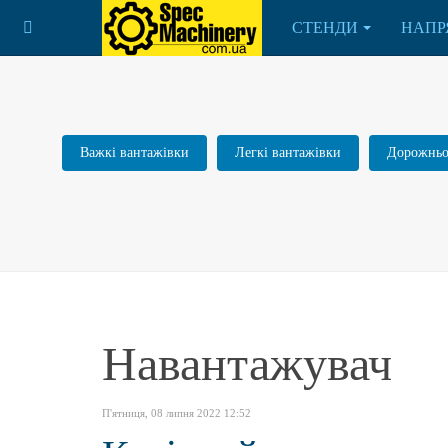
СТЕНДИ
НАПР
Важкі вантажівки
Легкі вантажівки
Дорожньо-
Навантажувач
П'ятниця, 08 липня 2022 12:52