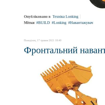
Опубліковано в
Техніка Lonking
Мітки
BUILD
Lonking
Навантажувач
Понеділок, 17 травня 2021 18:40
Фронтальний наван