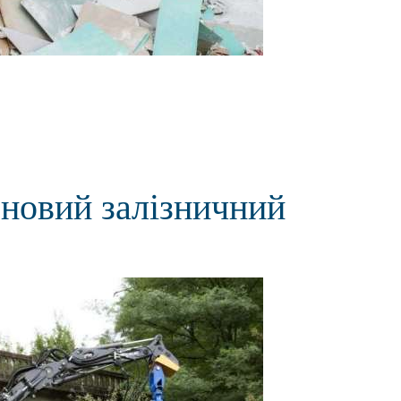
 новий залізничний