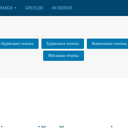
ЯМКИ
БРЕНДИ
НОВИНИ
будівельна техніка
Будівельна техніка
Комунальна техніка,
Військова техніка