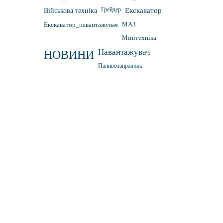
Грейдер
Військова техніка
Екскаватор
Екскаватор_навантажувач
МАЗ
Мінітехніка
Навантажувач
НОВИНИ
Паливозаправник