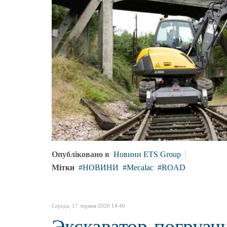
Опубліковано в
Новини ETS Group
Мітки
НОВИНИ
Mecalac
ROAD
Середа, 17 червня 2020 14:40
Экскаватор-погрузч