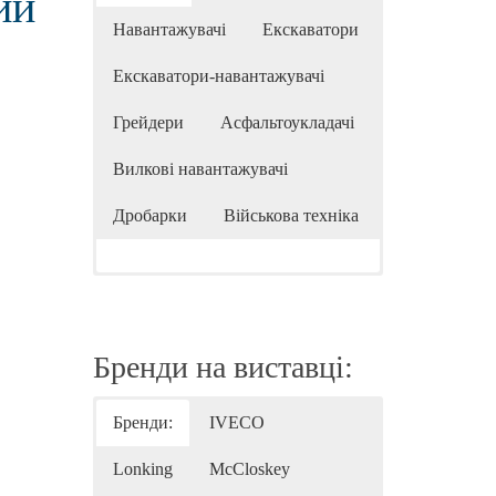
ий
Навантажувачі
Екскаватори
Екскаватори-навантажувачі
Грейдери
Асфальтоукладачі
Вилкові навантажувачі
Дробарки
Військова техніка
Бренди на виставці:
Бренди:
IVECO
Lonking
McCloskey