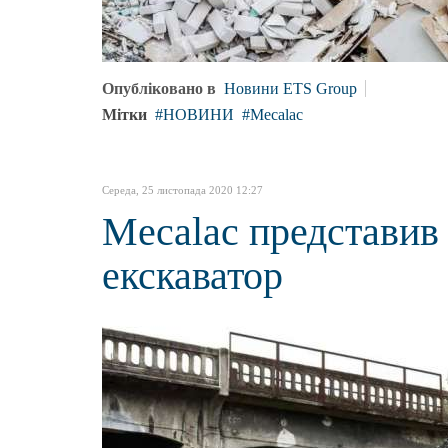
Опубліковано в
Новини ETS Group
Мітки
НОВИНИ
Mecalac
Середа, 25 листопада 2020 12:27
Mecalac представив
екскаватор