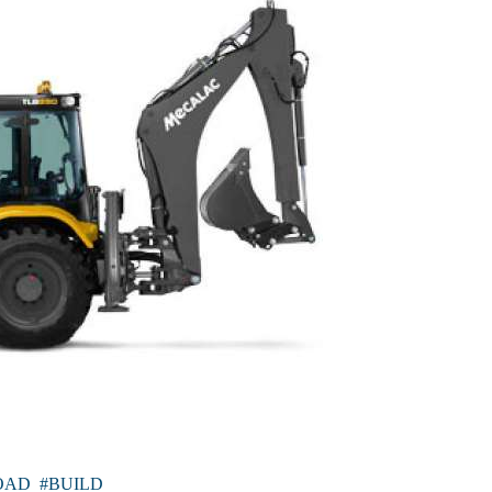
OAD
BUILD