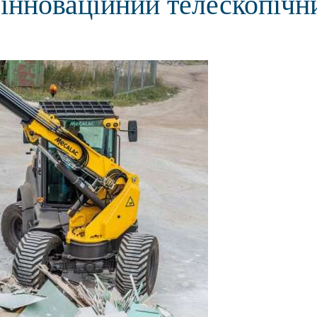
 інноваційний телескопічн