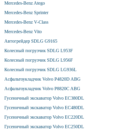
Mercedes-Benz Atego
Mercedes-Benz Sprinter
Mercedes-Benz V-Class
Mercedes-Benz Vito
Автогрейдер SDLG G9165
Колесный погрузчик SDLG L953F
Колесный погрузчик SDLG L956F
Колесный погрузчик SDLG LG936L
Асфальтоукладчик Volvo P4820D ABG
Асфальтоукладчик Volvo P8820C ABG
Гусеничный экскаватор Volvo EC380DL
Гусеничный экскаватор Volvo EC480DL
Гусеничный экскаватор Volvo ЕС220DL
Гусеничный экскаватор Volvo ЕС250DL