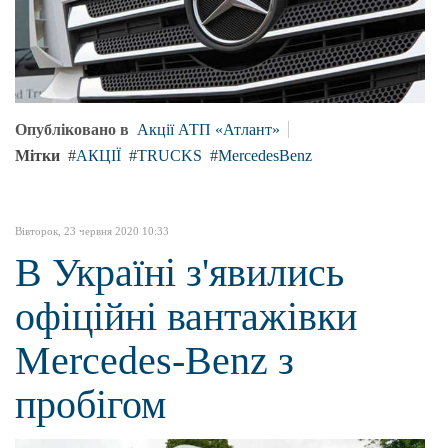
Опубліковано в
Акції АТП «Атлант»
Мітки
АКЦІЇ
TRUCKS
MercedesBenz
Вівторок, 23 червня 2020 10:33
В Україні з'явились
офіційні вантажівки
Mercedes-Benz з
пробігом