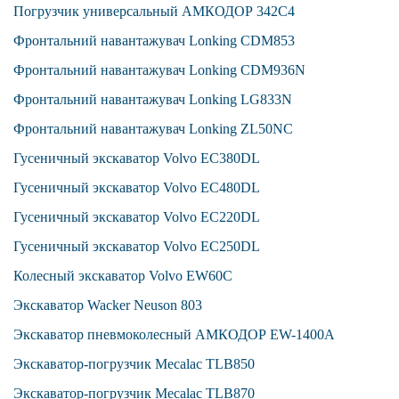
Погрузчик универсальный АМКОДОР 342С4
Фронтальний навантажувач Lonking CDM853
Фронтальний навантажувач Lonking CDM936N
Фронтальний навантажувач Lonking LG833N
Фронтальний навантажувач Lonking ZL50NC
Гусеничный экскаватор Volvo EC380DL
Гусеничный экскаватор Volvo EC480DL
Гусеничный экскаватор Volvo ЕС220DL
Гусеничный экскаватор Volvo ЕС250DL
Колесный экскаватор Volvo EW60C
Экскаватор Wacker Neuson 803
Экскаватор пневмоколесный АМКОДОР EW-1400А
Экскаватор-погрузчик Mecalac TLB850
Экскаватор-погрузчик Mecalac TLB870