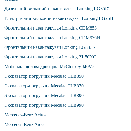
Дизельний вилковий навантажувач Lonking LG35DT
Електричний вилковий навантажувач Lonking LG25B
Фронтальний навантажувач Lonking CDM853
Фронтальний навантажувач Lonking CDM936N
Фронтальний навантажувач Lonking LG833N
Фронтальний навантажувач Lonking ZL50NC
Мобільна щокова дробарка McCloskey J40V2
Экскаватор-погрузчик Mecalac TLB850
Экскаватор-погрузчик Mecalac TLB870
Экскаватор-погрузчик Mecalac TLB890
Экскаватор-погрузчик Mecalac TLB990
Mercedes-Benz Actros
Mercedes-Benz Arocs