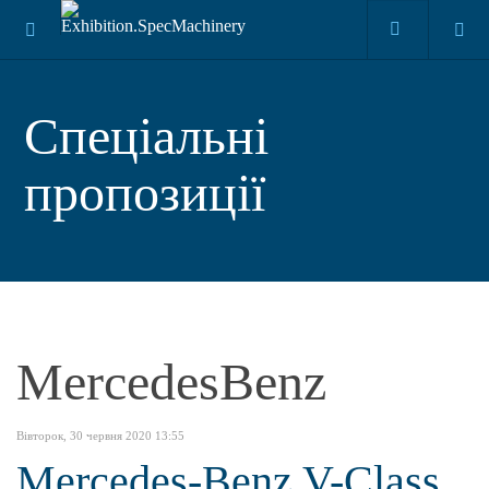
Спеціальні
пропозиції
MercedesBenz
Вівторок, 30 червня 2020 13:55
Mercedes-Benz V-Class