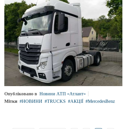
Опубліковано в
Новини АТП «Атлант»
Мітки
НОВИНИ
TRUCKS
АКЦІЇ
MercedesBenz